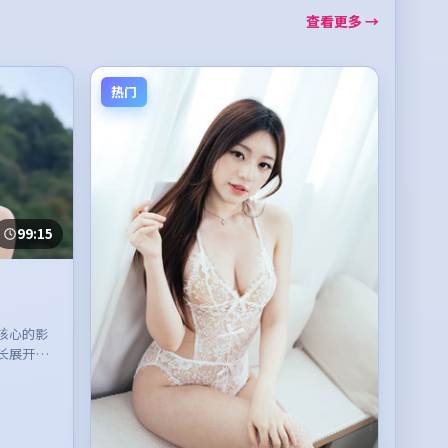
查看更多 →
热门
99:15
核心的影
长展开，