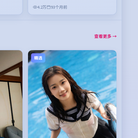
4.2万
93个月前
查看更多 →
精选