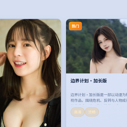
热门
边界计划·加长版
边界计划·加长版是一部以动漫为
视作品，围绕危机、反转与人物成
整体节奏紧凑，值得推荐观看。
高清
流畅