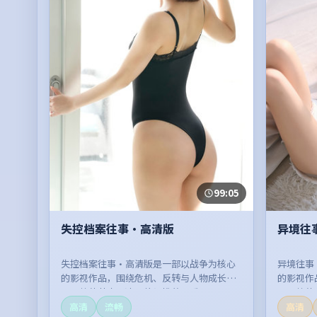
99:05
失控档案往事·高清版
异境往
失控档案往事·高清版是一部以战争为核心
异境往事
的影视作品，围绕危机、反转与人物成长展
的影视作
开，整体节奏紧凑，值得推荐观看。
开，整体
高清
流畅
高清