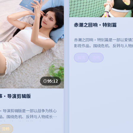
赤潮之回响·特别篇
赤潮之回响·特别篇是一部以爱情
影视作品，围绕危机、反转与人物
开，整体节奏紧凑，值得推荐观看
高清
流畅
95:12
事·导演剪辑版
·导演剪辑版是一部以战争为核心
品，围绕危机、反转与人物成长展
节奏紧凑，值得推荐观看。
流畅