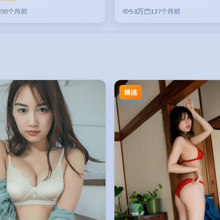
90个月前
9.8万
137个月前
精选