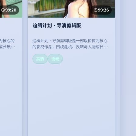
99:20
99:26
追缉计划·导演剪辑版
为核心的
追缉计划·导演剪辑版是一部以惊悚为核心
成长展
的影视作品，围绕危机、反转与人物成长展
。
开，整体节奏紧凑，值得推荐观看。
高清
流畅