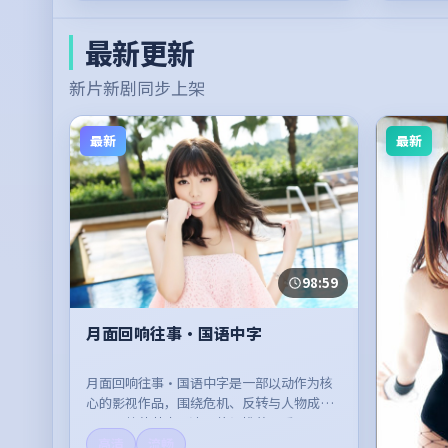
最新更新
新片新剧同步上架
最新
最新
98:59
月面回响往事·国语中字
月面回响往事·国语中字是一部以动作为核
心的影视作品，围绕危机、反转与人物成长
展开，整体节奏紧凑，值得推荐观看。
高清
流畅