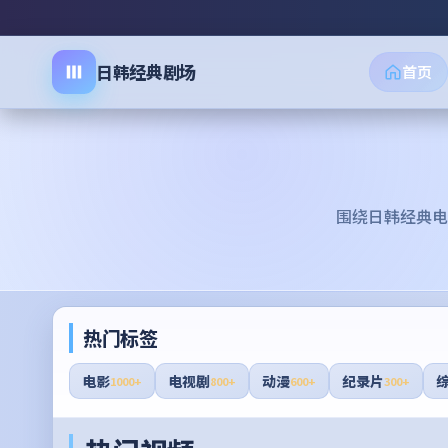
日韩经典剧场
首页
围绕
日韩经典电
热门标签
电影
电视剧
动漫
纪录片
1000+
800+
600+
300+