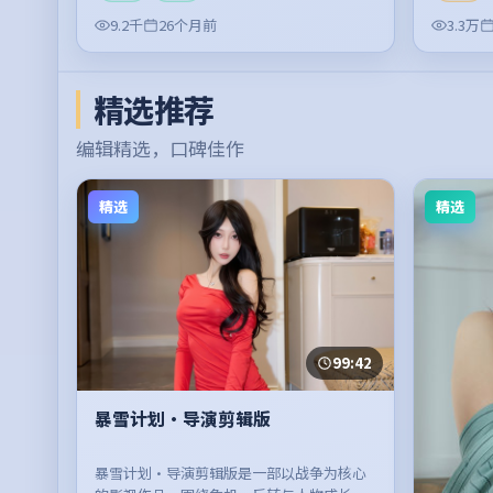
9.2千
26个月前
3.3万
精选推荐
编辑精选，口碑佳作
精选
精选
99:42
暴雪计划·导演剪辑版
暴雪计划·导演剪辑版是一部以战争为核心